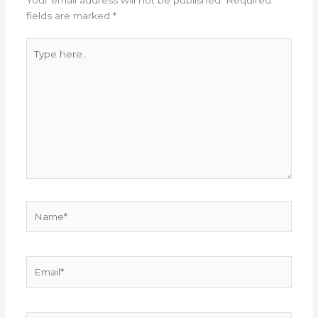
Your email address will not be published.
Required
fields are marked
*
Type
here..
Name*
Email*